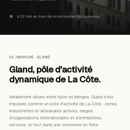
◆
à 22 min en train de notre bureau de Lausanne
01 /
MARCHÉ ·
GLAND
Gland, pôle d'activité
dynamique de
La Côte
.
Idéalement située entre Nyon et Morges, Gland s'est
imposée comme un pôle d'activité de La Côte : zones
industrielles et artisanales actives, sièges
→
d'organisations internationales et d'entreprises,
services, le tout dans une commune en forte