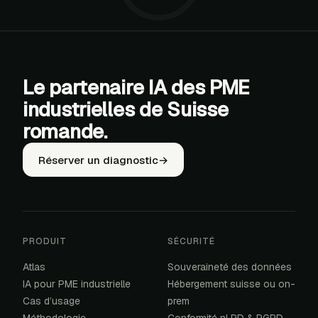
Le partenaire IA des PME
industrielles de Suisse
romande.
Réserver un diagnostic
→
PRODUIT
SÉCURITÉ
Atlas
Souveraineté des données
IA pour PME industrielle
Hébergement suisse ou on-
Cas d’usage
prem