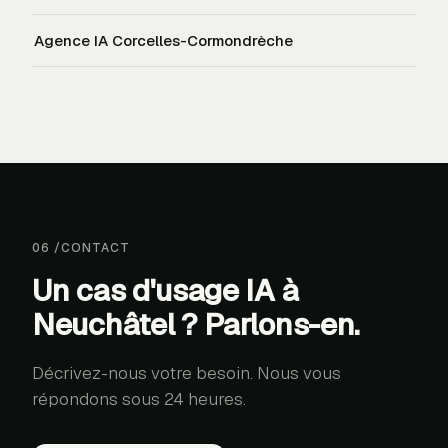
Agence IA
Corcelles-Cormondrèche
06
/
CONTACT
Un cas d'usage IA à
Neuchâtel ? Parlons-en.
Décrivez-nous votre besoin. Nous vous
répondons sous 24 heures.