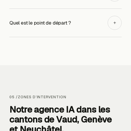
Quel est le point de départ ?
+
05
/
ZONES D’INTERVENTION
Notre agence IA dans les
cantons de
Vaud, Genève
et Neuchâtel
.