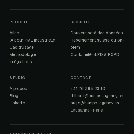
PRODUIT
SÉCURITÉ
Atlas
Souveraineté des données
IA pour PME industrielle
Hébergement suisse ou on-
Cas d’usage
prem
Méthodologie
Conformité nLPD & RGPD
Intégrations
STUDIO
CONTACT
À propos
+41 76 265 23 10
Blog
thibault@bumps-agency.ch
LinkedIn
hugo@bumps-agency.ch
Lausanne · Paris