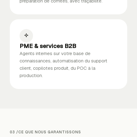
préparation de comités, avec traçabilité.
PME & services B2B
Agents internes sur votre base de
connaissances, automatisation du support
client, copilotes produit, du POC à la
production.
03
/
CE QUE NOUS GARANTISSONS