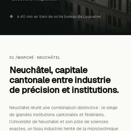
◆
à 40 min en train de notre bureau de Lausanne
01 /
MARCHÉ ·
NEUCHÂTEL
Neuchâtel, capitale
cantonale entre
industrie
de précision
et institutions.
Neuchâtel réunit une combinaison distinctive : le siège
de grandes institutions cantonales et fédérales,
→
l'Université de Neuchâtel et son pôle de sciences
exactes, un tissu industriel hérité de la microtechnique