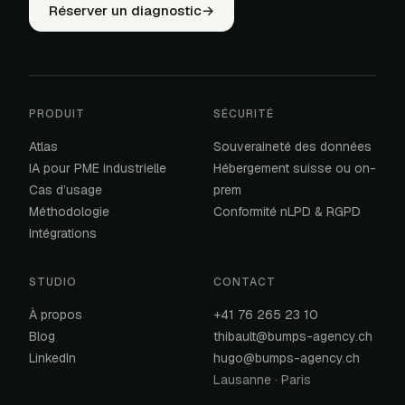
Réserver un diagnostic
→
PRODUIT
SÉCURITÉ
Atlas
Souveraineté des données
IA pour PME industrielle
Hébergement suisse ou on-
Cas d’usage
prem
Méthodologie
Conformité nLPD & RGPD
Intégrations
STUDIO
CONTACT
À propos
+41 76 265 23 10
Blog
thibault@bumps-agency.ch
LinkedIn
hugo@bumps-agency.ch
Lausanne · Paris