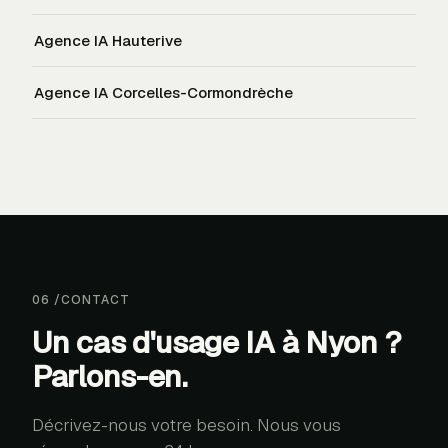
Agence IA
Hauterive
Agence IA
Corcelles-Cormondrèche
06
/
CONTACT
Un cas d'usage IA à Nyon ?
Parlons-en.
Décrivez-nous votre besoin. Nous vous