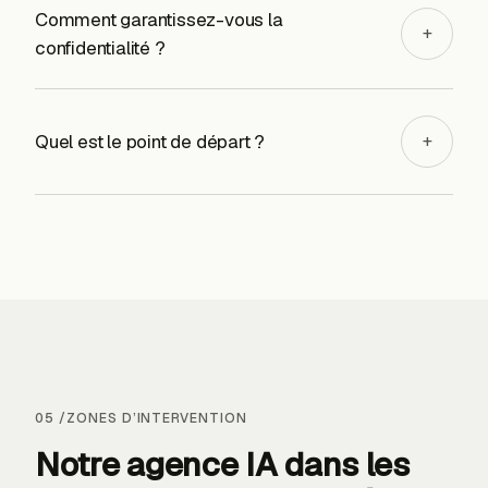
Comment garantissez-vous la
+
confidentialité ?
Quel est le point de départ ?
+
05
/
ZONES D’INTERVENTION
Notre agence IA dans les