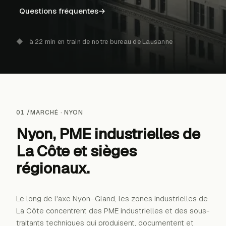
Questions fréquentes
→
◆
à 22 min en train de notre bureau de Lausanne
01 /
MARCHÉ ·
NYON
Nyon, PME industrielles de
La Côte et
sièges
régionaux
.
Le long de l'axe Nyon–Gland, les zones industrielles de
→
La Côte concentrent des PME industrielles et des sous-
traitants techniques qui produisent, documentent et