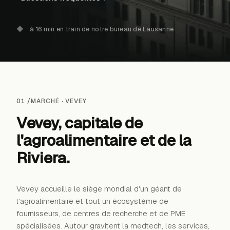
◆
à 16 min en train de notre bureau de Lausanne
01 /
MARCHÉ ·
VEVEY
Vevey, capitale de
l'
agroalimentaire
et de la
Riviera.
Vevey accueille le siège mondial d'un géant de
l'agroalimentaire et tout un écosystème de
→
fournisseurs, de centres de recherche et de PME
spécialisées. Autour gravitent la medtech, les services,