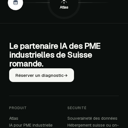
S
PDF
Atlas
Le partenaire IA des PME
industrielles de Suisse
romande.
Réserver un diagnostic
→
PRODUIT
SÉCURITÉ
Atlas
Souveraineté des données
IA pour PME industrielle
Hébergement suisse ou on-