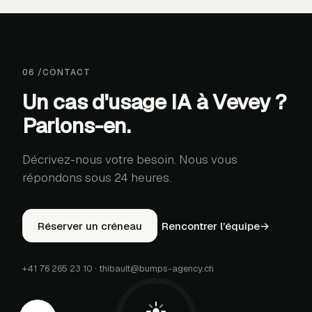
06
/
CONTACT
Un cas d'usage IA à Vevey ?
Parlons-en.
Décrivez-nous votre besoin. Nous vous
répondons sous 24 heures.
Réserver un créneau
Rencontrer l’équipe
→
+41 76 265 23 10
·
thibault@bumps-agency.ch