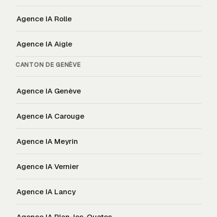
Agence IA
Rolle
Agence IA
Aigle
CANTON DE
GENÈVE
Agence IA
Genève
Agence IA
Carouge
Agence IA
Meyrin
Agence IA
Vernier
Agence IA
Lancy
Agence IA
Plan-les-Ouates