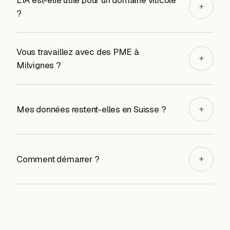
L'IA est-elle utile pour un domaine viticole
+
?
Vous travaillez avec des PME à
+
Milvignes ?
Mes données restent-elles en Suisse ?
+
Comment démarrer ?
+