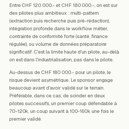
Entre CHF 120 000.- et CHF 180 000.-, on est sur
des pilotes plus ambitieux : multi-pattern
(extraction puis recherche puis pré-rédaction),
intégration profonde dans le workflow métier,
contrainte de conformité forte (santé, finance
régulée), ou volume de données préparatoire
significatif. C'est la limite haute d'un pilote, au-delà
on est dans l'industrialisation, pas dans le pilote.
Au-dessus de CHF 180 000.- pour un pilote, le
risque devient asymétrique. Le sponsor engage
beaucoup avant d'avoir validé sur le terrain.
Préférable, dans ce cas, de scinder en deux
pilotes successifs, un premier coup défendable à
70-120k, un coup suivant à 100-160k une fois le
premier validé.