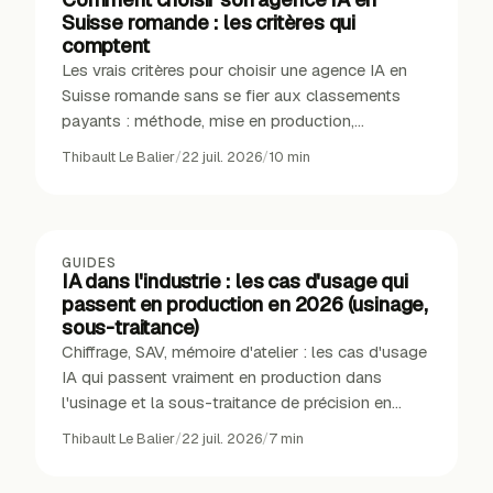
Suisse romande : les critères qui
comptent
Les vrais critères pour choisir une agence IA en
Suisse romande sans se fier aux classements
payants : méthode, mise en production,
souveraineté, références.
Thibault Le Balier
/
22 juil. 2026
/
10
min
GUIDES
IA dans l'industrie : les cas d'usage qui
passent en production en 2026 (usinage,
sous-traitance)
Chiffrage, SAV, mémoire d'atelier : les cas d'usage
IA qui passent vraiment en production dans
l'usinage et la sous-traitance de précision en
2026.
Thibault Le Balier
/
22 juil. 2026
/
7
min