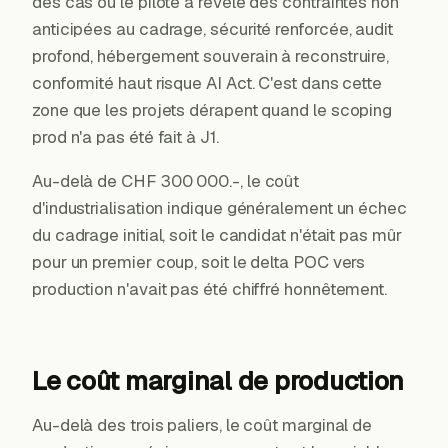
des cas où le pilote a révélé des contraintes non
anticipées au cadrage, sécurité renforcée, audit
profond, hébergement souverain à reconstruire,
conformité haut risque AI Act. C'est dans cette
zone que les projets dérapent quand le scoping
prod n'a pas été fait à J1.
Au-delà de CHF 300 000.-, le coût
d'industrialisation indique généralement un échec
du cadrage initial, soit le candidat n'était pas mûr
pour un premier coup, soit le delta POC vers
production n'avait pas été chiffré honnêtement.
Le coût marginal de production
Au-delà des trois paliers, le coût marginal de