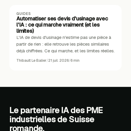
GUIDES
Automatiser ses devis d'usinage avec
l'IA : ce qui marche vraiment (et les
limites)
L'IA de devis d'usinage n'estime pas une pièce à
partir de rien : elle retrouve les pièces similaires
déjà chiffrées. Ce qui marche, et les limites réelles.
Thibault Le Balier
/
21 juil. 2026
/
6
min
Le partenaire IA des PME
industrielles de Suisse
romande.