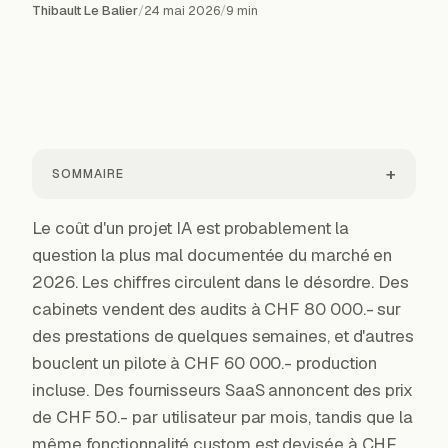
Thibault Le Balier
/
24 mai 2026
/
9
min
+
SOMMAIRE
Le coût d'un projet IA est probablement la
question la plus mal documentée du marché en
2026. Les chiffres circulent dans le désordre. Des
cabinets vendent des audits à CHF 80 000.- sur
des prestations de quelques semaines, et d'autres
bouclent un pilote à CHF 60 000.- production
incluse. Des fournisseurs SaaS annoncent des prix
de CHF 50.- par utilisateur par mois, tandis que la
même fonctionnalité custom est devisée à CHF