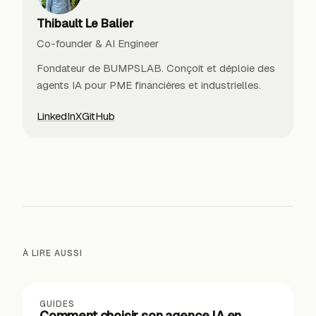
Thibault Le Balier
Co-founder & AI Engineer
Fondateur de BUMPSLAB. Conçoit et déploie des
agents IA pour PME financières et industrielles.
LinkedIn
X
GitHub
À LIRE AUSSI
GUIDES
Comment choisir son agence IA en