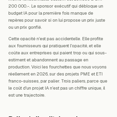
200 000.-. Le sponsor exécutif qui débloque un
→
budget IA pour la première fois manque de
repères pour savoir si on lui propose un prix juste
ou un prix gonflé.
Cette opacité n'est pas accidentelle. Elle profite
aux fournisseurs qui pratiquent l'opacité, et elle
coûte aux entreprises qui paient trop ou qui sous-
estiment et abandonnent au passage en
production. Voici les fourchettes que nous voyons
réellement en 2026, sur des projets PME et ETI
franco-suisses, par palier. Trois paliers, parce que
le coût d'un projet IA n'est pas un chiffre unique, il
est une trajectoire.