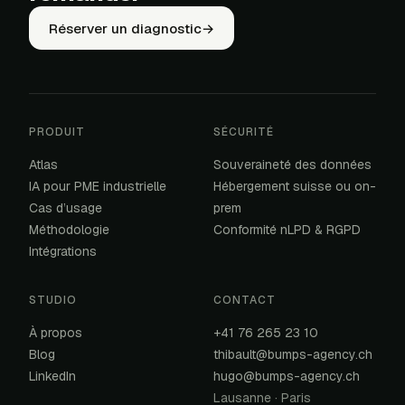
Réserver un diagnostic
→
PRODUIT
SÉCURITÉ
Atlas
Souveraineté des données
IA pour PME industrielle
Hébergement suisse ou on-
Cas d’usage
prem
Méthodologie
Conformité nLPD & RGPD
Intégrations
STUDIO
CONTACT
À propos
+41 76 265 23 10
Blog
thibault@bumps-agency.ch
LinkedIn
hugo@bumps-agency.ch
Lausanne · Paris