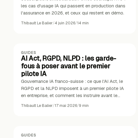
les cas d'usage IA qui passent en production dans
l'assurance en 2026, et ceux qui restent en démo.
Thibault Le Balier
/
4 juin 2026
/
14
min
GUIDES
AI Act, RGPD, NLPD : les garde-
fous à poser avant le premier
pilote IA
Gouvernance IA franco-suisse : ce que l'AI Act, le
RGPD et la NLPD imposent à un premier pilote IA
en entreprise, et comment les instruire avant le
code.
Thibault Le Balier
/
17 mai 2026
/
9
min
GUIDES