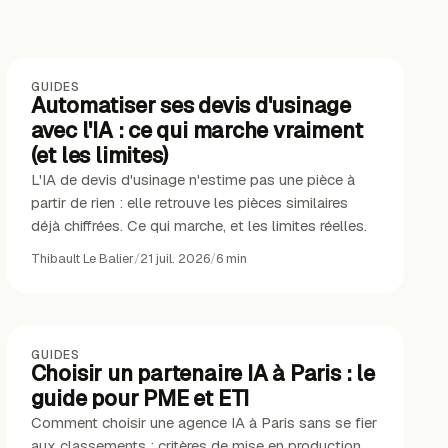
GUIDES
Automatiser ses devis d'usinage
avec l'IA : ce qui marche vraiment
(et les limites)
L'IA de devis d'usinage n'estime pas une pièce à
partir de rien : elle retrouve les pièces similaires
déjà chiffrées. Ce qui marche, et les limites réelles.
Thibault Le Balier
/
21 juil. 2026
/
6
min
GUIDES
Choisir un partenaire IA à Paris : le
guide pour PME et ETI
Comment choisir une agence IA à Paris sans se fier
aux classements : critères de mise en production,