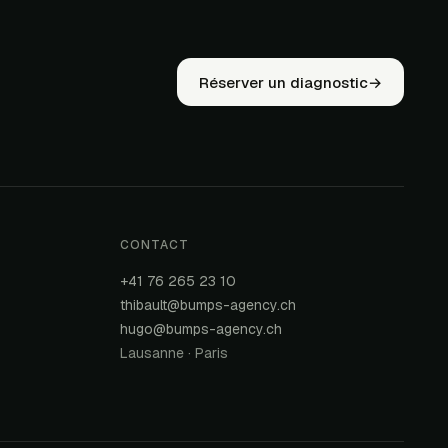
Réserver un diagnostic
→
CONTACT
+41 76 265 23 10
thibault@bumps-agency.ch
hugo@bumps-agency.ch
Lausanne · Paris