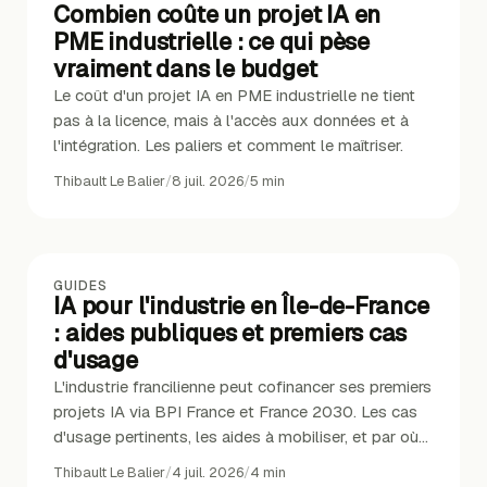
Combien coûte un projet IA en
PME industrielle : ce qui pèse
vraiment dans le budget
Le coût d'un projet IA en PME industrielle ne tient
pas à la licence, mais à l'accès aux données et à
l'intégration. Les paliers et comment le maîtriser.
Thibault Le Balier
/
8 juil. 2026
/
5
min
GUIDES
IA pour l'industrie en Île-de-France
: aides publiques et premiers cas
d'usage
L'industrie francilienne peut cofinancer ses premiers
projets IA via BPI France et France 2030. Les cas
d'usage pertinents, les aides à mobiliser, et par où
commencer.
Thibault Le Balier
/
4 juil. 2026
/
4
min