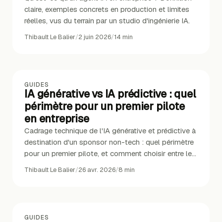
claire, exemples concrets en production et limites
réelles, vus du terrain par un studio d'ingénierie IA.
Thibault Le Balier
/
2 juin 2026
/
14
min
GUIDES
IA générative vs IA prédictive : quel
périmètre pour un premier pilote
en entreprise
Cadrage technique de l'IA générative et prédictive à
destination d'un sponsor non-tech : quel périmètre
pour un premier pilote, et comment choisir entre les
deux.
Thibault Le Balier
/
26 avr. 2026
/
8
min
GUIDES