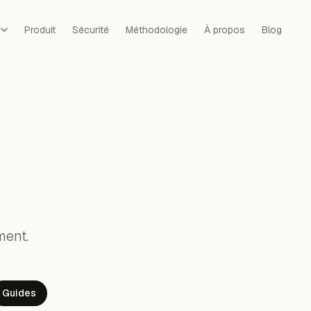
s
Produit
Sécurité
Méthodologie
À propos
Blog
ment.
Guides