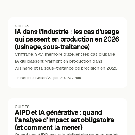
GUIDES
IA dans l'industrie : les cas d'usage
qui passent en production en 2026
(usinage, sous-traitance)
Chiffrage, SAV, mémoire d'atelier : les cas d'usage
IA qui passent vraiment en production dans
l'usinage et la sous-traitance de précision en 2026.
Thibault Le Balier
/
22 juil. 2026
/
7
min
GUIDES
AIPD et IA générative : quand
l'analyse d'impact est obligatoire
(et comment la mener)
Quand une AIPD est-elle obligatoire pour un projet