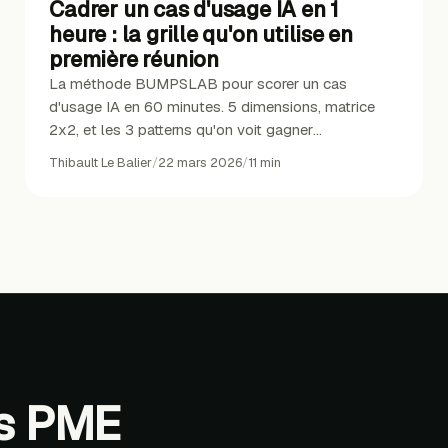
Cadrer un cas d'usage IA en 1
heure : la grille qu'on utilise en
première réunion
La méthode BUMPSLAB pour scorer un cas
d'usage IA en 60 minutes. 5 dimensions, matrice
2x2, et les 3 patterns qu'on voit gagner
systématiquement.
Thibault Le Balier
/
22 mars 2026
/
11
min
es PME