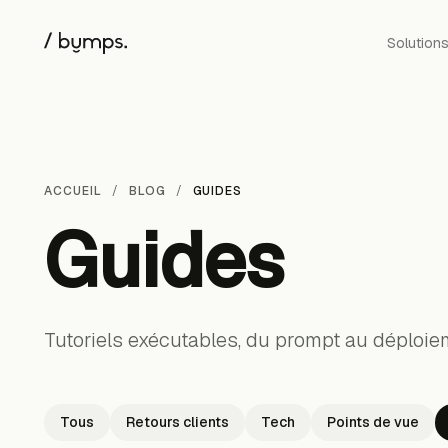
Solution
ACCUEIL
BLOG
GUIDES
Guides
Tutoriels exécutables, du prompt au déploie
Tous
Retours clients
Tech
Points de vue