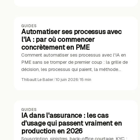
GUIDES
Automatiser ses processus avec
l'IA : par où commencer
concrètement en PME
Comment automatiser ses processus avec l'IA en
PME sans se tromper de premier coup : la grille de
décision, les processus qui paient, la méthode
terrain.
Thibault Le Balier
/
10 juin 2026
/
15
min
GUIDES
IA dans l'assurance : les cas
d'usage qui passent vraiment en
production en 2026
Souscription, sinistres, back-office courtage, KYC :