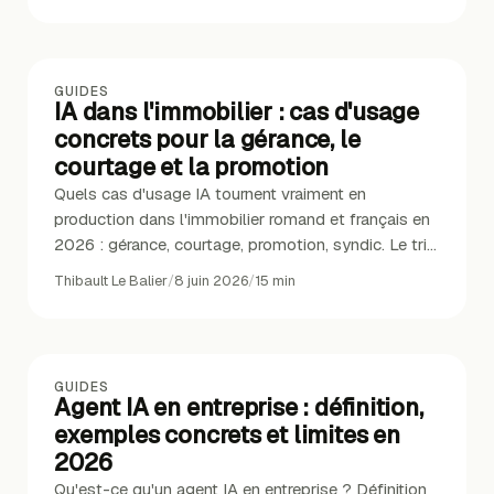
GUIDES
IA dans l'immobilier : cas d'usage
concrets pour la gérance, le
courtage et la promotion
Quels cas d'usage IA tournent vraiment en
production dans l'immobilier romand et français en
2026 : gérance, courtage, promotion, syndic. Le tri
terrain.
Thibault Le Balier
/
8 juin 2026
/
15
min
GUIDES
Agent IA en entreprise : définition,
exemples concrets et limites en
2026
Qu'est-ce qu'un agent IA en entreprise ? Définition