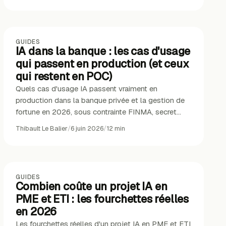
GUIDES
IA dans la banque : les cas d'usage
qui passent en production (et ceux
qui restent en POC)
Quels cas d'usage IA passent vraiment en
production dans la banque privée et la gestion de
fortune en 2026, sous contrainte FINMA, secret
bancaire et nLPD.
Thibault Le Balier
/
6 juin 2026
/
12
min
GUIDES
Combien coûte un projet IA en
PME et ETI : les fourchettes réelles
en 2026
Les fourchettes réelles d'un projet IA en PME et ETI