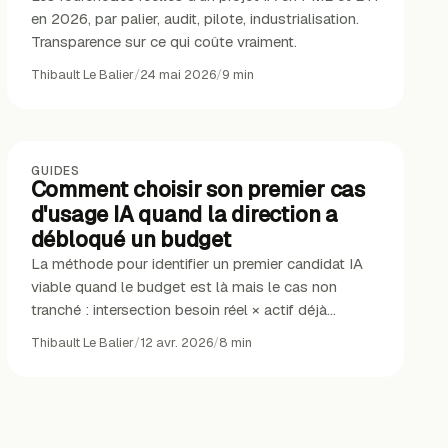
en 2026, par palier, audit, pilote, industrialisation.
Transparence sur ce qui coûte vraiment.
Thibault Le Balier
/
24 mai 2026
/
9
min
GUIDES
Comment choisir son premier cas
d'usage IA quand la direction a
débloqué un budget
La méthode pour identifier un premier candidat IA
viable quand le budget est là mais le cas non
tranché : intersection besoin réel × actif déjà
présent.
Thibault Le Balier
/
12 avr. 2026
/
8
min