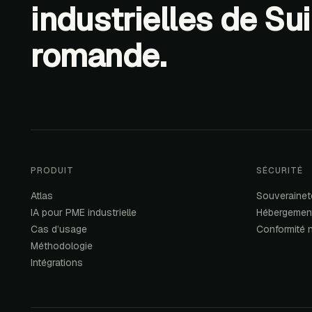
industrielles de Su
romande.
PRODUIT
SÉCURITÉ
Atlas
Souveraine
IA pour PME industrielle
Hébergemen
Cas d’usage
Conformité
Méthodologie
Intégrations