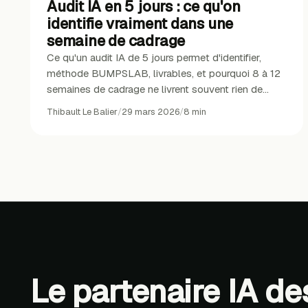
Audit IA en 5 jours : ce qu'on
identifie vraiment dans une
semaine de cadrage
Ce qu'un audit IA de 5 jours permet d'identifier,
méthode BUMPSLAB, livrables, et pourquoi 8 à 12
semaines de cadrage ne livrent souvent rien de
plus.
Thibault Le Balier
/
29 mars 2026
/
8
min
Le partenaire IA d